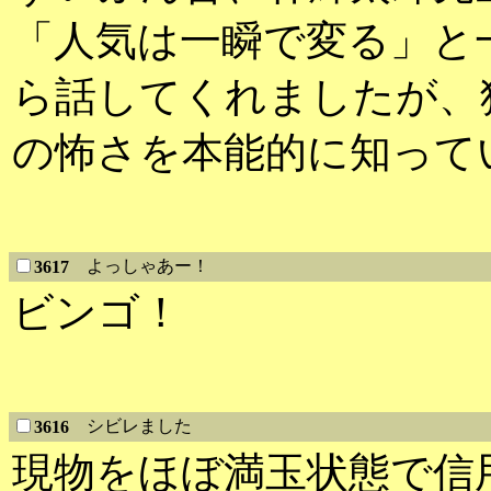
「人気は一瞬で変る」と
ら話してくれましたが、
の怖さを本能的に知って
よっしゃあー！
3617
ビンゴ！
シビレました
3616
現物をほぼ満玉状態で信