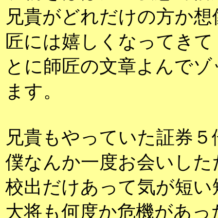
兄貴がどれだけの方か想
匠には嬉しくなってきて
とに師匠の文章よんでゾ
ます。
兄貴もやっていた証券５
僕なんか一度お会いした
校出だけあって気が短い
大将も何度か危機があっ