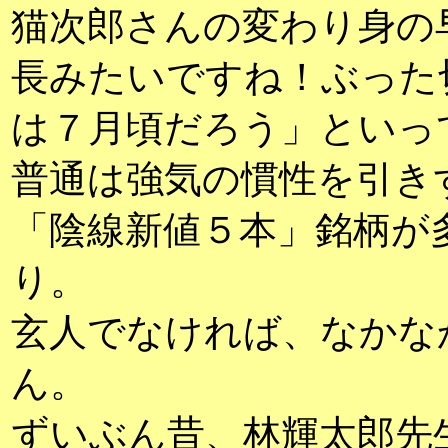
猫次郎さんの変わり身の
長みたいですね！ぶった
は７月頃だろう」といっ
普通は強気の慣性を引き
「陰線新値５本」銘柄が
り。
玄人でなければ、なかな
ん。
ずいぶん昔、林輝太郎先