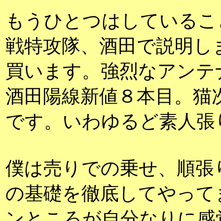
もうひとつはしているこ
戦特攻隊、酒田で説明しま
買います。強烈なアン
酒田陽線新値８本目。猫
です。いわゆるど素人張
僕は売りでの乗せ、順張
の基礎を徹底してやって
ンところが自分なりに感