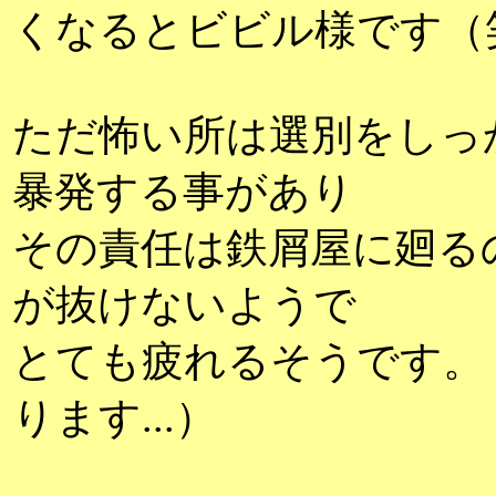
くなるとビビル様です（
ただ怖い所は選別をしっ
暴発する事があり
その責任は鉄屑屋に廻る
が抜けないようで
とても疲れるそうです。
ります...）