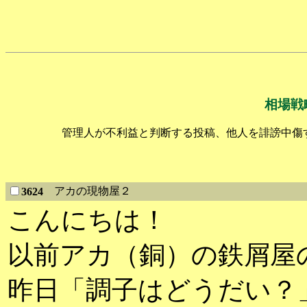
相場戦
管理人が不利益と判断する投稿、他人を誹謗中傷
アカの現物屋２
3624
こんにちは！
以前アカ（銅）の鉄屑屋
昨日「調子はどうだい？