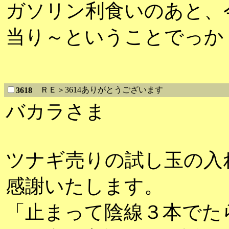
ガソリン利食いのあと、
当り～ということでっか
ＲＥ＞3614ありがとうございます
3618
バカラさま
ツナギ売りの試し玉の入
感謝いたします。
「止まって陰線３本でた