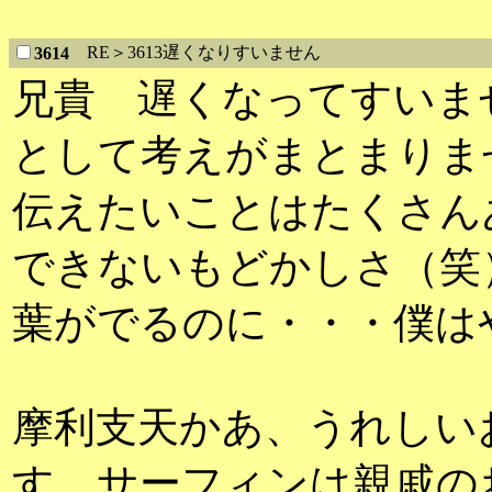
RE＞3613遅くなりすいません
3614
兄貴 遅くなってすいま
として考えがまとまりま
伝えたいことはたくさん
できないもどかしさ（笑
葉がでるのに・・・僕は
摩利支天かあ、うれしい
す。サーフィンは親戚の