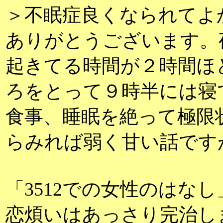
＞不眠症良くなられてよ
ありがとうございます。
起きてる時間が２時間ほ
ろをとって９時半には寝
食事、睡眠を絶って極限
らみれば弱く甘い話です
「3512での女性のはな
恋煩いはあっさり完治し