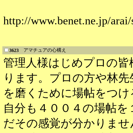
http://www.benet.ne.jp/ara
アマチュアの心構え
3623
管理人様はじめプロの皆
ります。プロの方や林先
を磨くために場帖をつけ
自分も４００４の場帖を
だその感覚が分かりませ