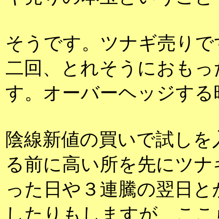
そうです。ツナギ売りで
二回、とれそうにおもっ
す。オーバーヘッジする
陰線新値の買いで試しを
る前に高い所を先にツナ
った日や３連騰の翌日と
したりもしますが、ここ